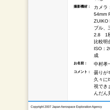
撮影機材：
カメラ：L
54mm 
ZUIKO
ブル、
2.8 
比較明合
ISO：
成
お名前：
中村孝
コメント：
曇りが
久々に
視でき
んだん
Copyright 2007 Japan Aerospace Exploration Agency