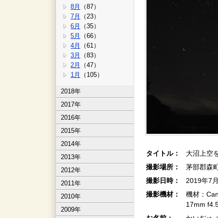
8月
（87）
7月
（23）
6月
（35）
5月
（66）
4月
（61）
3月
（83）
2月
（47）
1月
（105）
2018年
2017年
2016年
2015年
2014年
タイトル：
大沼上空
2013年
撮影場所：
茅部郡森
2012年
撮影日時：
2019年7
2011年
撮影機材：
機材：Cano
2010年
17mm f4
2009年