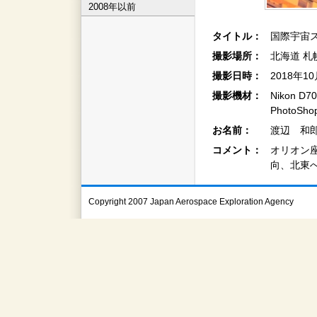
2008年以前
タイトル：
国際宇宙
撮影場所：
北海道 札
撮影日時：
2018年1
撮影機材：
Nikon D7
PhotoS
お名前：
渡辺 和郎
コメント：
オリオン
向、北東
Copyright 2007 Japan Aerospace Exploration Agency