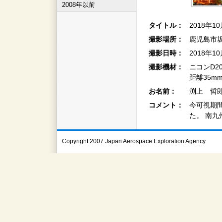
2008年以前
タイトル：
2018年1
撮影場所：
鹿児島市
撮影日時：
2018年1
撮影機材：
ニコンD2
距離35mm
お名前：
渕上 哲郎
コメント：
今可視期
た。 南
Copyright 2007 Japan Aerospace Exploration Agency