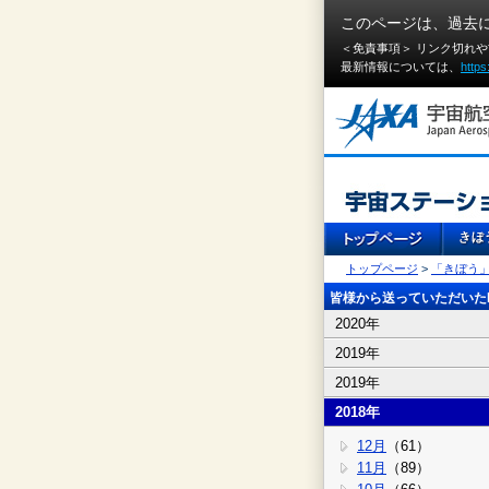
このページは、過去
＜免責事項＞ リンク切れ
最新情報については、
https
トップページ
>
「きぼう
皆様から送っていただいたI
2020年
2019年
2019年
2018年
12月
（61）
11月
（89）