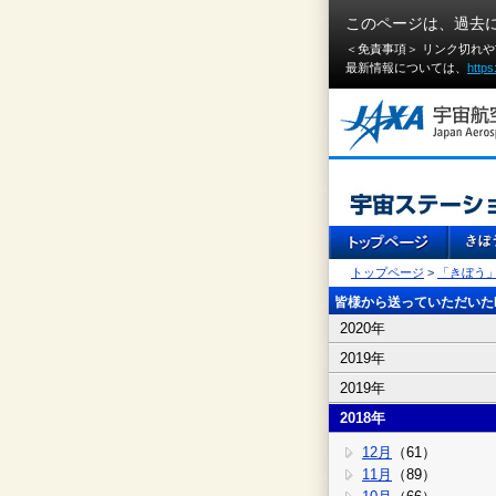
このページは、過去
＜免責事項＞ リンク切れ
最新情報については、
https
トップページ
>
「きぼう
皆様から送っていただいたI
2020年
2019年
2019年
2018年
12月
（61）
11月
（89）