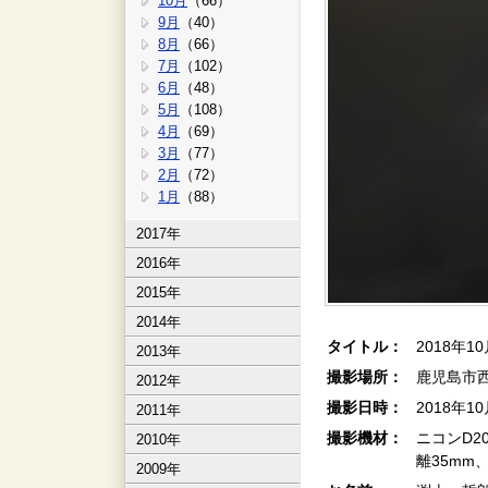
10月
（66）
9月
（40）
8月
（66）
7月
（102）
6月
（48）
5月
（108）
4月
（69）
3月
（77）
2月
（72）
1月
（88）
2017年
2016年
2015年
2014年
タイトル：
2018年1
2013年
撮影場所：
鹿児島市
2012年
撮影日時：
2018年1
2011年
撮影機材：
ニコンD2
2010年
離35mm、
2009年