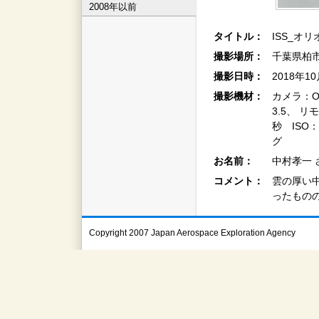
2008年以前
タイトル：
ISS_オ
撮影場所：
千葉県柏市
撮影日時：
2018年1
撮影機材：
カメラ：OLY
3.5、 
秒 ISO
グ
お名前：
中村孝一 
コメント：
雲の厚い中
ったもの
Copyright 2007 Japan Aerospace Exploration Agency