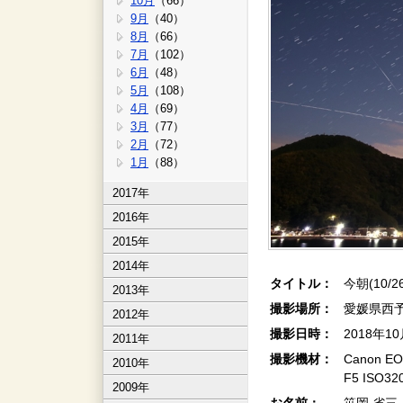
10月
（66）
9月
（40）
8月
（66）
7月
（102）
6月
（48）
5月
（108）
4月
（69）
3月
（77）
2月
（72）
1月
（88）
2017年
2016年
2015年
2014年
タイトル：
今朝(10/2
2013年
撮影場所：
愛媛県西
2012年
撮影日時：
2018年1
2011年
撮影機材：
Canon EO
2010年
F5 ISO
2009年