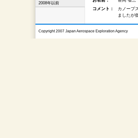
お名前：
笹岡 省三
2008年以前
コメント：
カノープ
ましたが
Copyright 2007 Japan Aerospace Exploration Agency