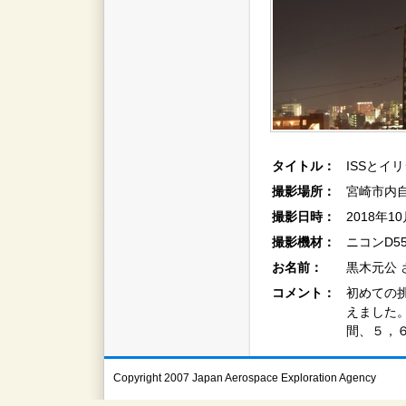
タイトル：
ISSとイ
撮影場所：
宮崎市内
撮影日時：
2018年1
撮影機材：
ニコンD5
お名前：
黒木元公 
コメント：
初めての
えました
間、５，
Copyright 2007 Japan Aerospace Exploration Agency