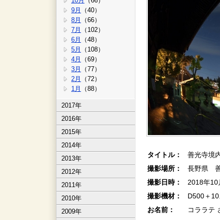
10月
（66）
9月
（40）
8月
（66）
7月
（102）
6月
（48）
5月
（108）
4月
（69）
3月
（77）
2月
（72）
1月
（88）
2017年
2016年
2015年
2014年
タイトル：
善光寺境
2013年
撮影場所：
長野県 
2012年
撮影日時：
2018年1
2011年
撮影機材：
D500＋1
2010年
お名前：
コララテ 
2009年