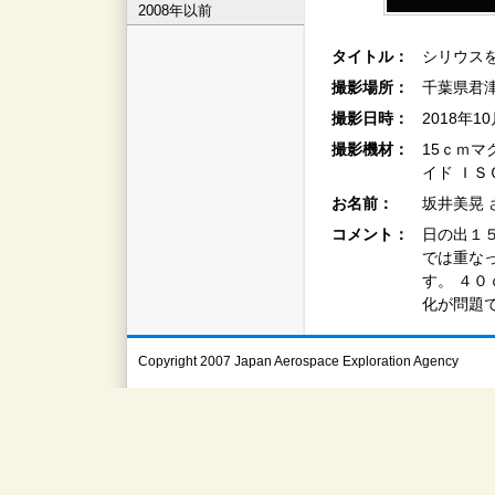
2008年以前
タイトル：
シリウス
撮影場所：
千葉県君
撮影日時：
2018年1
撮影機材：
15ｃｍ
イド Ｉ
お名前：
坂井美晃 
コメント：
日の出１
では重な
す。 ４
化が問題
Copyright 2007 Japan Aerospace Exploration Agency