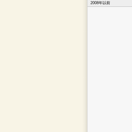
2008年以前