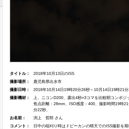
タイトル：
2018年10月13日のISS
撮影場所：
鹿児島県出水市
撮影日時：
2018年10月14日19時20分26秒～10月14日19時21分
撮影機材：
上、ニコンD200、露出4秒×3コマを比較眀コンポジッ
焦点距離：28mm、ISO感度：400、撮影時間19時21
分22秒、
お名前：
渕上 哲郎 さん
コメント：
日中の稲刈り時はドピーカンの晴天でのISS撮影を