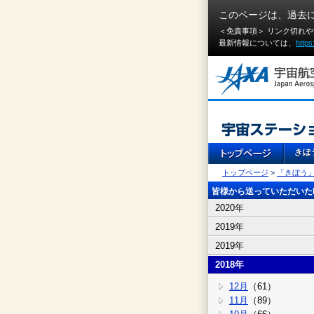
このページは、過去
＜免責事項＞ リンク切れ
最新情報については、
https
トップページ
>
「きぼう
皆様から送っていただいたI
2020年
2019年
2019年
2018年
12月
（61）
11月
（89）