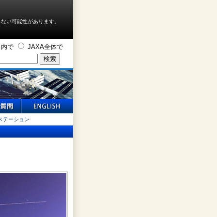
しない可能性があります。
ト内で
JAXA全体で
ステーション