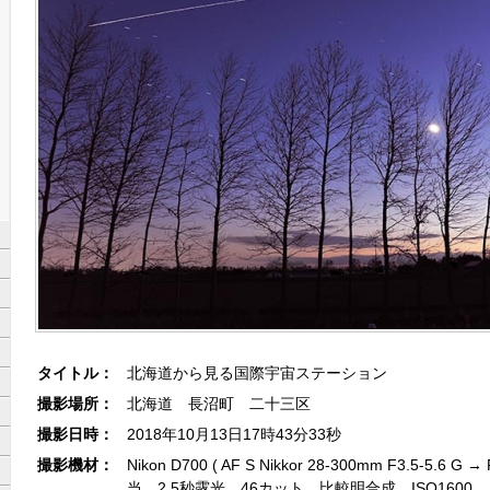
タイトル：
北海道から見る国際宇宙ステーション
撮影場所：
北海道 長沼町 二十三区
撮影日時：
2018年10月13日17時43分33秒
撮影機材：
Nikon D700 ( AF S Nikkor 28-300mm F3.5-5.6 G 
当 2.5秒露光 46カット 比較明合成 ISO1600