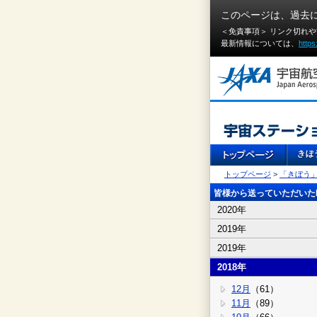
このページは、過去
＜免責事項＞ リンク切れ
最新情報については、
https
トップページ
>
「きぼう
皆様から送っていただいたI
2020年
2019年
2019年
2018年
12月
（61）
11月
（89）