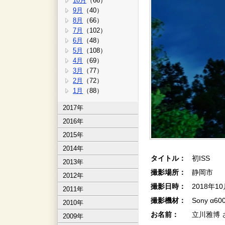
10月
（66）
9月
（40）
8月
（66）
7月
（102）
6月
（48）
5月
（108）
4月
（69）
3月
（77）
2月
（72）
1月
（88）
2017年
2016年
2015年
2014年
タイトル：
初ISS
2013年
撮影場所：
静岡市
2012年
撮影日時：
2018年1
2011年
撮影機材：
Sony α60
2010年
お名前：
立川雅博 
2009年