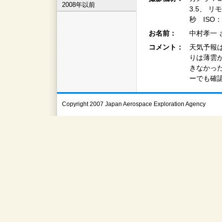
2008年以前
3.5、 
秒 ISO
お名前：
中村孝一 
コメント：
天気予報は
りは薄雲
きなかっ
ーでも確
Copyright 2007 Japan Aerospace Exploration Agency