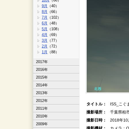
10月
（66）
9月
（40）
8月
（66）
7月
（102）
6月
（48）
5月
（108）
4月
（69）
3月
（77）
2月
（72）
1月
（88）
2017年
2016年
2015年
2014年
2013年
2012年
タイトル：
ISS_こ
2011年
撮影場所：
千葉県柏市
2010年
撮影日時：
2018年1
2009年
撮影機材：
カメラ：OLY