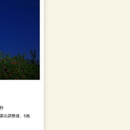
6秒
 RAW露出調整後、5枚