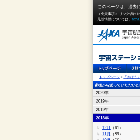
このページは、過去
＜免責事項＞ リンク切れ
最新情報については、
https
トップページ
>
「きぼう
皆様から送っていただいたI
2020年
2019年
2019年
2018年
12月
（61）
11月
（89）