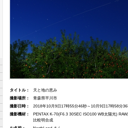
タイトル：
天と地の恵み
撮影場所：
青森県平川市
撮影日時：
2018年10月9日17時55分46秒～10月9日17時58分3
撮影機材：
PENTAX K-70(F6.3 30SEC ISO100 WB太陽光)
比較明合成