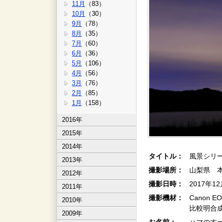
11月
（83）
10月
（30）
9月
（78）
8月
（35）
7月
（60）
6月
（36）
5月
（106）
4月
（56）
3月
（76）
2月
（85）
1月
（158）
2016年
2015年
2014年
タイトル：
風景シリー
2013年
撮影場所：
山梨県 
2012年
撮影日時：
2017年1
2011年
撮影機材：
Canon E
2010年
比較明合
2009年