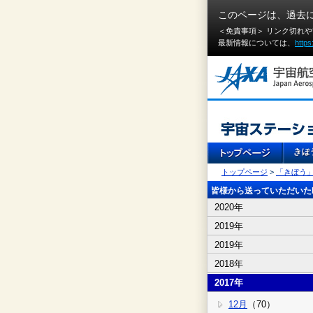
このページは、過去
＜免責事項＞ リンク切れ
最新情報については、
https
トップページ
>
「きぼう
皆様から送っていただいたI
2020年
2019年
2019年
2018年
2017年
12月
（70）