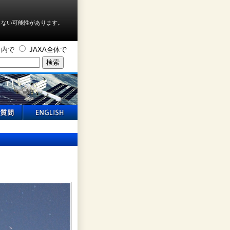
しない可能性があります。
ト内で
JAXA全体で