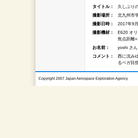
タイトル：
久しぶりの
撮影場所：
北九州市
撮影日時：
2017年9
撮影機材：
E620 
焦点距離=14
お名前：
yoshi さん
コメント：
西に沈み
るベガ目
Copyright 2007 Japan Aerospace Exploration Agency