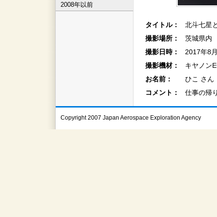
2008年以前
タイトル：
北斗七星と
撮影場所：
茨城県内
撮影日時：
2017年8
撮影機材：
キヤノンEO
お名前：
ひこ さん
コメント：
仕事の帰
Copyright 2007 Japan Aerospace Exploration Agency