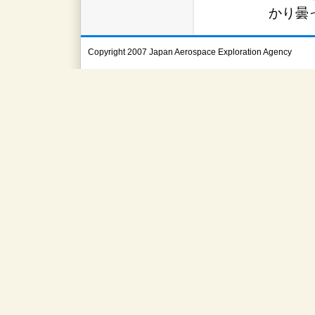
かり曇
Copyright 2007 Japan Aerospace Exploration Agency