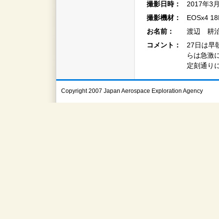
撮影日時：
2017年3
撮影機材：
EOSx4 1
お名前：
渡辺 耕治
コメント：
27日は
らは急激
定刻通り
Copyright 2007 Japan Aerospace Exploration Agency