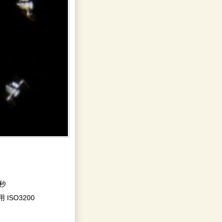
3秒
 ISO3200