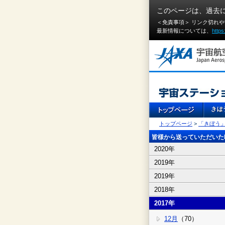
このページは、過去
＜免責事項＞ リンク切れ
最新情報については、
https
トップページ
>
「きぼう
皆様から送っていただいたI
2020年
2019年
2019年
2018年
2017年
12月
（70）