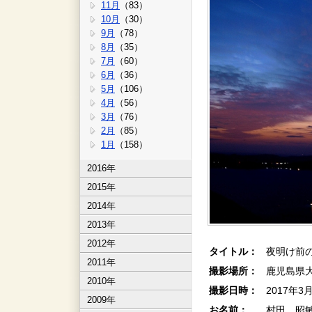
11月
（83）
10月
（30）
9月
（78）
8月
（35）
7月
（60）
6月
（36）
5月
（106）
4月
（56）
3月
（76）
2月
（85）
1月
（158）
2016年
2015年
2014年
2013年
2012年
タイトル：
夜明け前の
2011年
撮影場所：
鹿児島県
2010年
撮影日時：
2017年3
2009年
お名前：
村田 昭敏