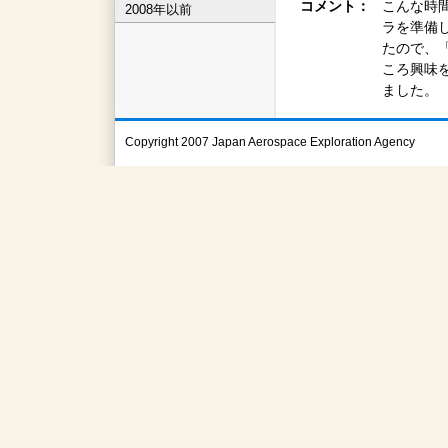
コメント：
こんな時
2008年以前
ラを準備
たので、
ころ興味
ました。
Copyright 2007 Japan Aerospace Exploration Agency