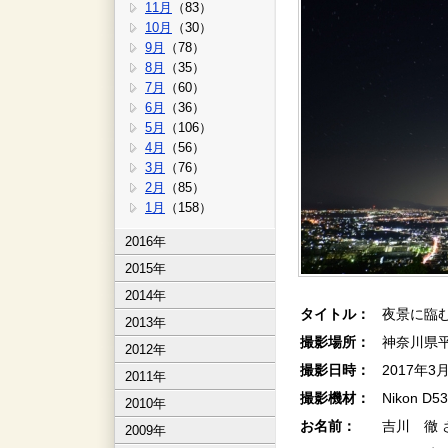
11月
（83）
10月
（30）
9月
（78）
8月
（35）
7月
（60）
6月
（36）
5月
（106）
4月
（56）
3月
（76）
2月
（85）
1月
（158）
2016年
2015年
2014年
タイトル：
夜景に臨む
2013年
撮影場所：
神奈川県
2012年
撮影日時：
2017年3
2011年
撮影機材：
Nikon D
2010年
お名前：
吉川 徹 
2009年