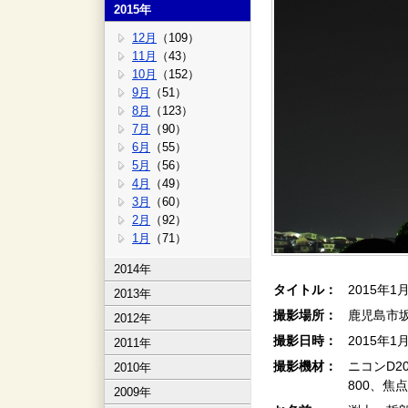
2015年
12月
（109）
11月
（43）
10月
（152）
9月
（51）
8月
（123）
7月
（90）
6月
（55）
5月
（56）
4月
（49）
3月
（60）
2月
（92）
1月
（71）
2014年
タイトル：
2015年1
2013年
撮影場所：
鹿児島市
2012年
撮影日時：
2015年1
2011年
撮影機材：
ニコンD2
2010年
800、焦点
2009年