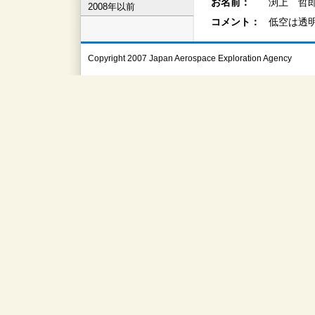
お名前：
渕上 哲郎
2008年以前
コメント：
低空は透
Copyright 2007 Japan Aerospace Exploration Agency