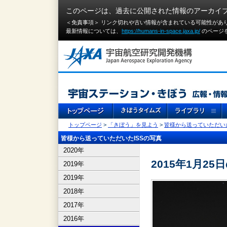
このページは、過去に公開された情報のアーカイ
＜免責事項＞ リンク切れや古い情報が含まれている可能性があ
最新情報については、
https://humans-in-space.jaxa.jp/
のページ
トップページ
>
「きぼう」を見よう
>
皆様から送っていただいた
皆様から送っていただいたISSの写真
2020年
2015年1月25日
2019年
2019年
2018年
2017年
2016年