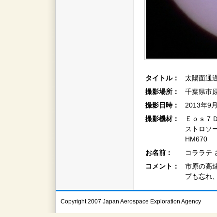
タイトル：
太陽面通
撮影場所：
千葉県市
撮影日時：
2013年9
撮影機材：
Ｅｏｓ７Ｄ+
ストロソー
HM670
お名前：
コララテ 
コメント：
市原の高
プも忘れ
Copyright 2007 Japan Aerospace Exploration Agency