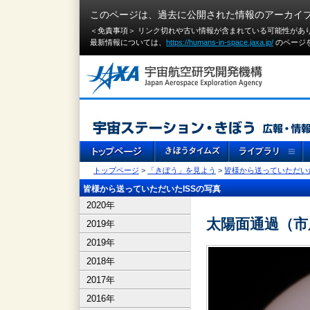
このページは、過去に公開された情報のアーカイ
＜免責事項＞ リンク切れや古い情報が含まれている可能性があ
最新情報については、
https://humans-in-space.jaxa.jp/
のページ
トップページ
>
「きぼう」を見よう
>
皆様から送っていただいた
皆様から送っていただいたISSの写真
2020年
太陽面通過（市
2019年
2019年
2018年
2017年
2016年