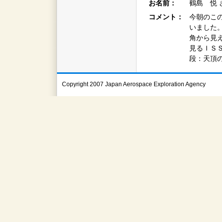
お名前：
鶴島 悦 
コメント：
今朝のこ
いました
角から見
見るＩＳ
段：天頂
Copyright 2007 Japan Aerospace Exploration Agency