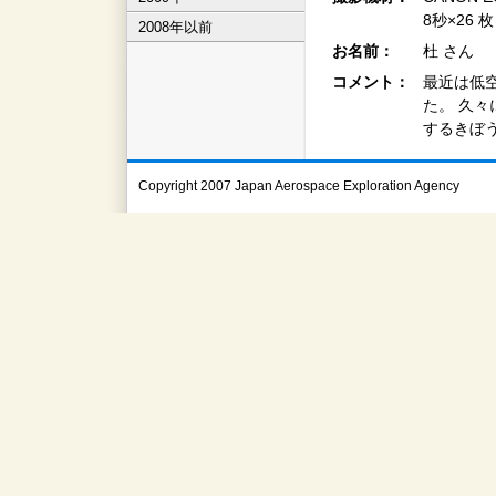
8秒×26
2008年以前
お名前：
杜 さん
コメント：
最近は低
た。 久々
するきぼ
Copyright 2007 Japan Aerospace Exploration Agency