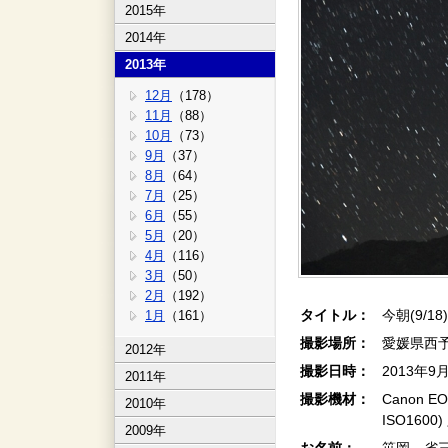
2015年
2014年
2013年
12月
（178）
11月
（88）
10月
（73）
9月
（37）
8月
（64）
7月
（25）
6月
（55）
5月
（20）
4月
（116）
3月
（50）
2月
（192）
タイトル：
今朝(9/18
1月
（161）
撮影場所：
愛媛県西
2012年
撮影日時：
2013年9
2011年
撮影機材：
Canon EO
2010年
ISO160
2009年