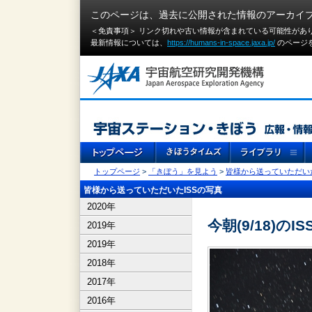
このページは、過去に公開された情報のアーカイ
＜免責事項＞ リンク切れや古い情報が含まれている可能性があ
最新情報については、
https://humans-in-space.jaxa.jp/
のページ
トップページ
>
「きぼう」を見よう
>
皆様から送っていただいた
皆様から送っていただいたISSの写真
2020年
今朝(9/18)のIS
2019年
2019年
2018年
2017年
2016年