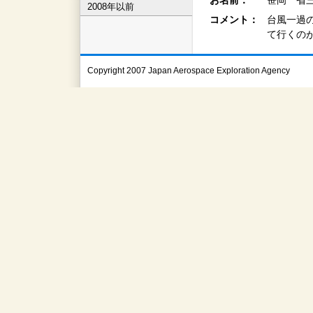
お名前：
笹岡 省三
2008年以前
コメント：
台風一過
て行くの
Copyright 2007 Japan Aerospace Exploration Agency