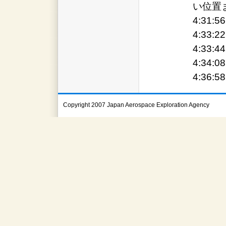
い位置
4:31:
4:33:
4:33:
4:34:
4:36:
Copyright 2007 Japan Aerospace Exploration Agency