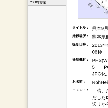
2008年以前
タイトル：
熊本9月
撮影場所：
熊本県
撮影日時：
2013
08秒
撮影機材：
PHS(
5 PC
JPG化
お名前：
RohH
コメント：
晴、た
だした
辺りか