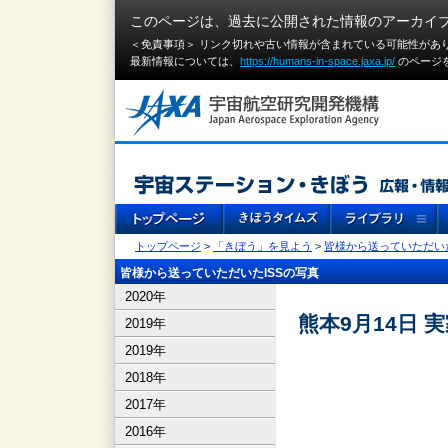
このページは、過去に公開された情報のアーカイ
＜免責事項＞ リンク切れや古い情報が含まれている可能性があ
最新情報については、
https://humans-in-space.jaxa.jp/
のページ
トップページ
>
「きぼう」を見よう
>
皆様から送っていただいた
皆様から送っていただいたISSの写真
2020年
熊本9月14日 
2019年
2019年
2018年
2017年
2016年