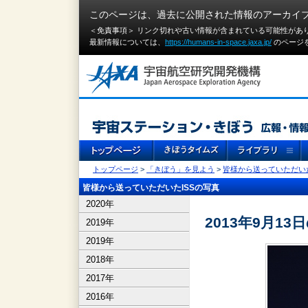
このページは、過去に公開された情報のアーカイ
＜免責事項＞ リンク切れや古い情報が含まれている可能性があ
最新情報については、
https://humans-in-space.jaxa.jp/
のページ
トップページ
>
「きぼう」を見よう
>
皆様から送っていただいた
皆様から送っていただいたISSの写真
2020年
2013年9月13日
2019年
2019年
2018年
2017年
2016年