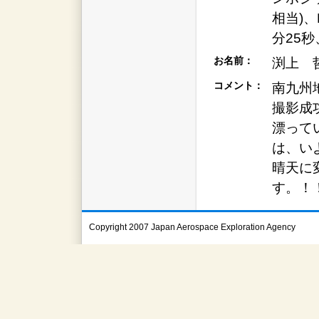
相当)、
分25秒
お名前：
渕上 
コメント：
南九州
撮影成
漂って
は、い
晴天に
す。！
Copyright 2007 Japan Aerospace Exploration Agency