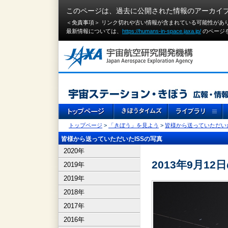
このページは、過去に公開された情報のアーカイ
＜免責事項＞ リンク切れや古い情報が含まれている可能性があ
最新情報については、
https://humans-in-space.jaxa.jp/
のページ
トップページ
>
「きぼう」を見よう
>
皆様から送っていただいた
皆様から送っていただいたISSの写真
2020年
2013年9月12日
2019年
2019年
2018年
2017年
2016年