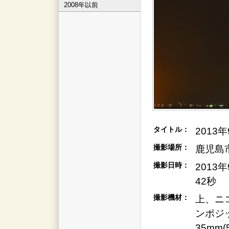
2008年以前
タイトル：
2013年
撮影場所：
鹿児島
撮影日時：
2013
42秒
撮影機材：
上、ニ
ンポジッ
35mm