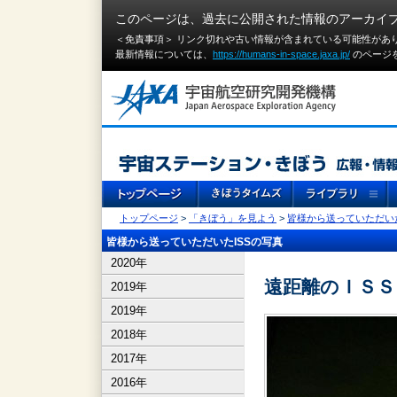
このページは、過去に公開された情報のアーカイ
＜免責事項＞ リンク切れや古い情報が含まれている可能性があ
最新情報については、
https://humans-in-space.jaxa.jp/
のページ
トップページ
>
「きぼう」を見よう
>
皆様から送っていただいた
皆様から送っていただいたISSの写真
2020年
遠距離のＩＳＳ
2019年
2019年
2018年
2017年
2016年