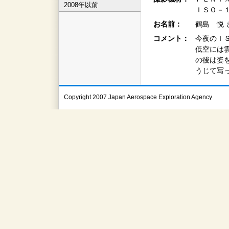
2008年以前
ＩＳＯ－
お名前：
鶴島 悦 
コメント：
今夜のＩ
低空には
の後は姿
うじて写
Copyright 2007 Japan Aerospace Exploration Agency