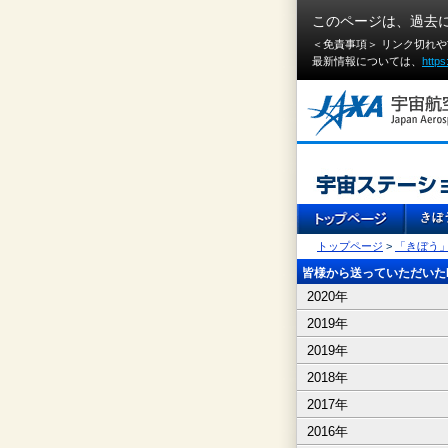
このページは、過去
＜免責事項＞ リンク切れ
最新情報については、
https
トップページ
>
「きぼう
皆様から送っていただいたI
2020年
2019年
2019年
2018年
2017年
2016年