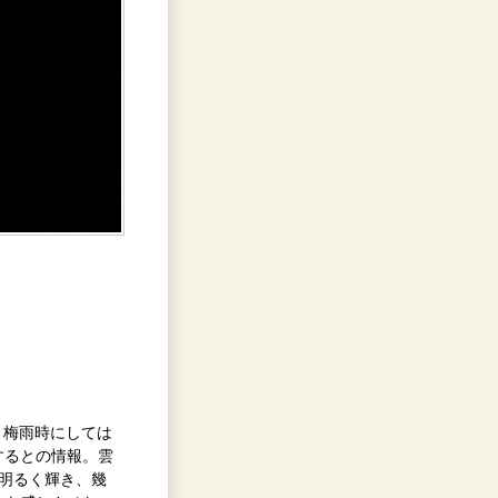
影。梅雨時にしては
するとの情報。雲
も明るく輝き、幾