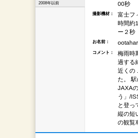
2008年以前
00秒
撮影機材：
富士フィ
時間約
ー２秒
お名前：
ootaha
コメント：
梅雨時
過する
近くの
た。 
JAX
う」/
と登っ
縦の短
の観覧