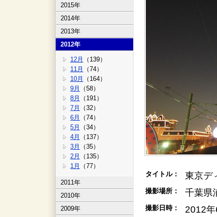
2015年
2014年
2013年
2012年
12月
（139）
11月
（74）
10月
（164）
9月
（58）
8月
（191）
7月
（32）
6月
（74）
5月
（34）
4月
（137）
3月
（35）
2月
（135）
1月
（77）
タイトル：
東京デ
2011年
撮影場所：
千葉県
2010年
撮影日時：
2012
2009年