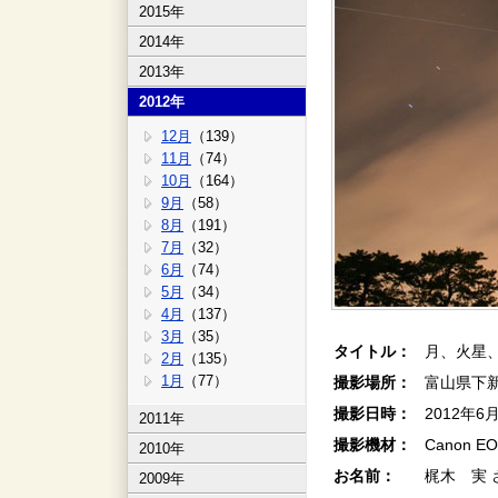
2015年
2014年
2013年
2012年
12月
（139）
11月
（74）
10月
（164）
9月
（58）
8月
（191）
7月
（32）
6月
（74）
5月
（34）
4月
（137）
3月
（35）
タイトル：
月、火星
2月
（135）
1月
（77）
撮影場所：
富山県下
撮影日時：
2012年6
2011年
撮影機材：
Canon EOS
2010年
お名前：
梶木 実 
2009年