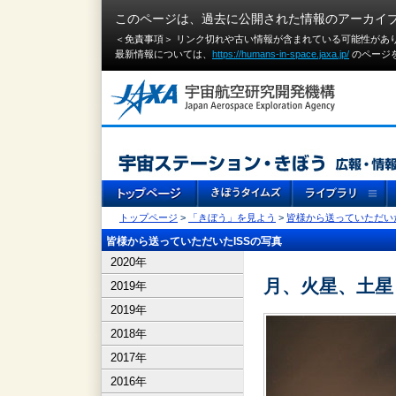
このページは、過去に公開された情報のアーカイ
＜免責事項＞ リンク切れや古い情報が含まれている可能性があ
最新情報については、
https://humans-in-space.jaxa.jp/
のページ
トップページ
>
「きぼう」を見よう
>
皆様から送っていただいた
皆様から送っていただいたISSの写真
2020年
月、火星、土星
2019年
2019年
2018年
2017年
2016年