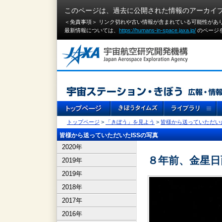
このページは、過去に公開された情報のアーカイ
＜免責事項＞ リンク切れや古い情報が含まれている可能性があ
最新情報については、
https://humans-in-space.jaxa.jp/
のページ
トップページ
>
「きぼう」を見よう
>
皆様から送っていただいた
皆様から送っていただいたISSの写真
2020年
８年前、金星日
2019年
2019年
2018年
2017年
2016年