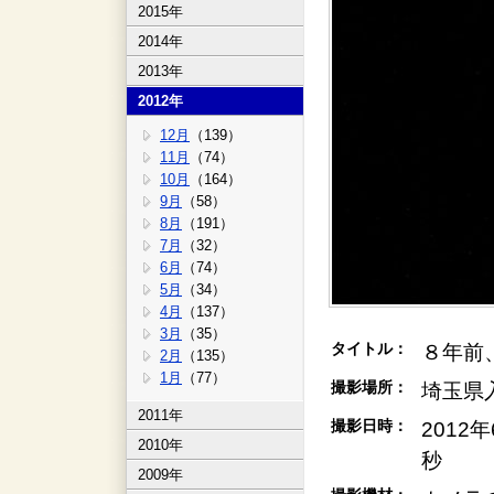
2015年
2014年
2013年
2012年
12月
（139）
11月
（74）
10月
（164）
9月
（58）
8月
（191）
7月
（32）
6月
（74）
5月
（34）
4月
（137）
3月
（35）
タイトル：
８年前
2月
（135）
1月
（77）
撮影場所：
埼玉県
2011年
撮影日時：
2012
2010年
秒
2009年