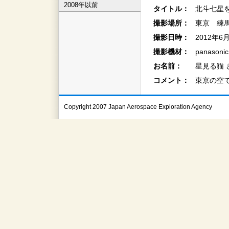
2008年以前
タイトル：
北斗七星を
撮影場所：
東京 練
撮影日時：
2012年6
撮影機材：
panasoni
お名前：
星見る猫 
コメント：
東京の空
Copyright 2007 Japan Aerospace Exploration Agency