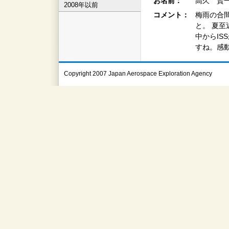
お名前：
高久 賢一
2008年以前
コメント：
梅雨の合
と。 夏
中からIS
すね。感
Copyright 2007 Japan Aerospace Exploration Agency