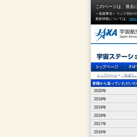
このページは、過去
＜免責事項＞ リンク切れ
最新情報については、
https
トップページ
>
「きぼう
皆様から送っていただいたI
2020年
2019年
2019年
2018年
2017年
2016年