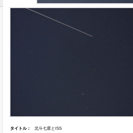
タイトル：
北斗七星とISS