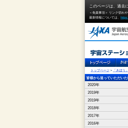
このページは、過去
＜免責事項＞ リンク切れ
最新情報については、
https
トップページ
>
「きぼう
皆様から送っていただいたI
2020年
2019年
2019年
2018年
2017年
2016年