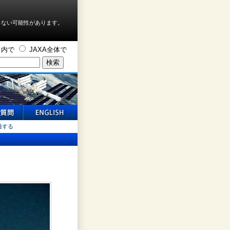
しない可能性があります。
ト内で
JAXA全体で
過する