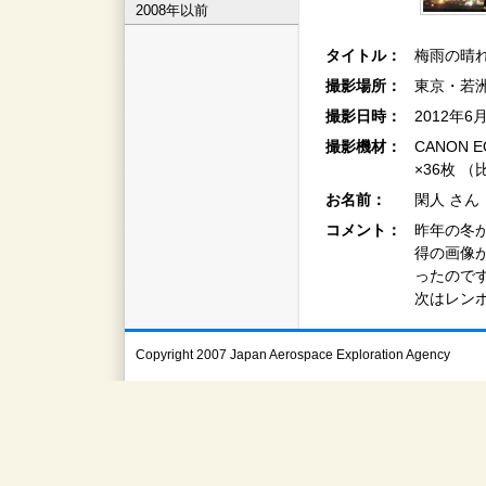
2008年以前
タイトル：
梅雨の晴れ
撮影場所：
東京・若
撮影日時：
2012年6
撮影機材：
CANON EO
×36枚 
お名前：
閑人 さん
コメント：
昨年の冬
得の画像
ったので
次はレン
Copyright 2007 Japan Aerospace Exploration Agency