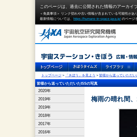
このページは、過去に公開された情報のアーカイ
＜免責事項＞ リンク切れや古い情報が含まれている可能性があ
最新情報については、
https://humans-in-space.jaxa.jp/
のページ
トップページ
>
「きぼう」を見よう
>
皆様から送っていただいた
皆様から送っていただいたISSの写真
2020年
梅雨の晴れ間、
2019年
2019年
2018年
2017年
2016年