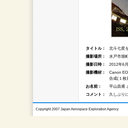
タイトル：
北斗七星を
撮影場所：
水戸市堀
撮影日時：
2012年6
撮影機材：
Canon EOS
合成(１枚
お名前：
平山昌甫 
コメント：
久しぶり
Copyright 2007 Japan Aerospace Exploration Agency