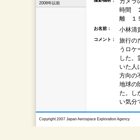
撮影機材：
カメラ
2008年以前
時間 
離 １
お名前：
小林清
コメント：
旅行の
うロケ
した。
いた人
方向の
地球の
た。し
い気分
Copyright 2007 Japan Aerospace Exploration Agency