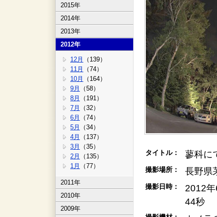
2015年
2014年
2013年
2012年
12月
（139）
11月
（74）
10月
（164）
9月
（58）
8月
（191）
7月
（32）
6月
（74）
5月
（34）
4月
（137）
3月
（35）
タイトル：
蓼科にて
2月
（135）
1月
（77）
撮影場所：
長野県
2011年
撮影日時：
2012
2010年
44秒
2009年