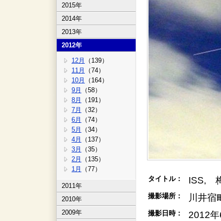
2015年
2014年
2013年
2012年
12月
（139）
11月
（74）
10月
（164）
9月
（58）
8月
（191）
7月
（32）
6月
（74）
5月
（34）
4月
（137）
3月
（35）
2月
（135）
1月
（77）
タイトル：
ISS
2011年
撮影場所：
川井宿
2010年
2009年
撮影日時：
2012