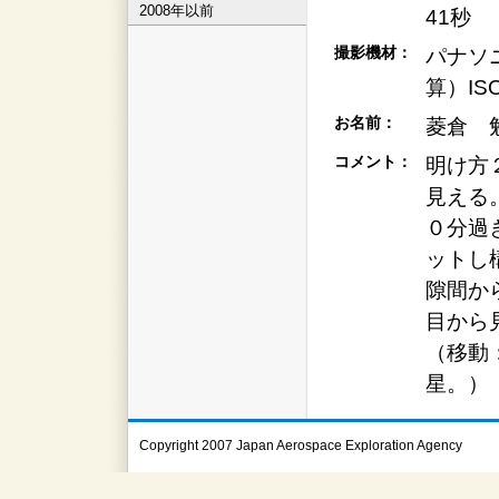
2008年以前
41秒
撮影機材：
パナソニ
算）ISO
お名前：
菱倉 
コメント：
明け方
見える
０分過
ットし
隙間か
目から
（移動
星。）
Copyright 2007 Japan Aerospace Exploration Agency