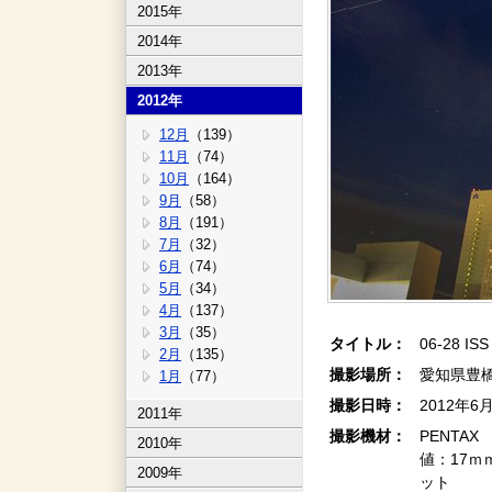
2015年
2014年
2013年
2012年
12月
（139）
11月
（74）
10月
（164）
9月
（58）
8月
（191）
7月
（32）
6月
（74）
5月
（34）
4月
（137）
3月
（35）
タイトル：
06-28 ISS
2月
（135）
撮影場所：
愛知県豊
1月
（77）
撮影日時：
2012年6
2011年
撮影機材：
PENTAX K
2010年
値：17ｍ
2009年
ット