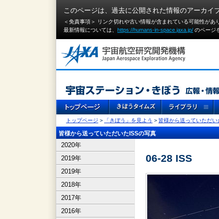
このページは、過去に公開された情報のアーカイ
＜免責事項＞ リンク切れや古い情報が含まれている可能性があ
最新情報については、
https://humans-in-space.jaxa.jp/
のページ
トップページ
>
「きぼう」を見よう
>
皆様から送っていただいた
皆様から送っていただいたISSの写真
2020年
06-28 ISS
2019年
2019年
2018年
2017年
2016年