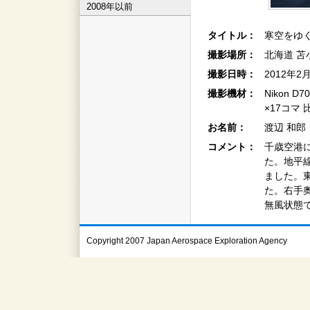
2008年以前
タイトル：
寒空をゆ
撮影場所：
北海道 苫小
撮影日時：
2012年2
撮影機材：
Nikon D
×17コマ
お名前：
渡辺 和郎
コメント：
千歳空港
た。地平
ました。
た。右手
無風状態
Copyright 2007 Japan Aerospace Exploration Agency